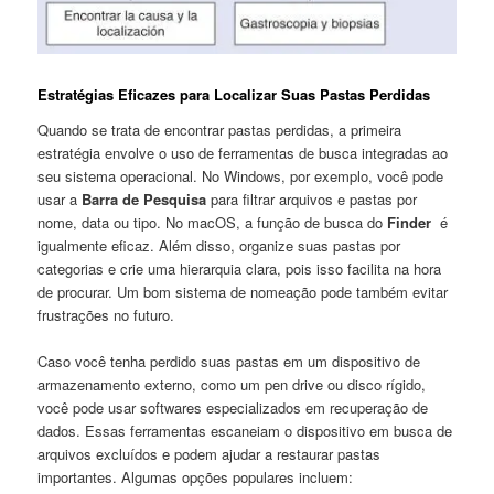
Estratégias Eficazes para Localizar⁢ Suas Pastas Perdidas
Quando se trata de encontrar pastas ⁣perdidas, a primeira‍
estratégia envolve o uso de‌ ferramentas de ​busca integradas⁣ ao
seu sistema operacional. No Windows, ‍por exemplo, você ⁤pode
usar a
Barra de Pesquisa
para filtrar arquivos​ e pastas‍ por
‌nome, data ou tipo. ⁢No⁣ macOS, a ⁣função de busca do
Finder
⁣ é
igualmente eficaz. Além⁤ disso,‍ organize suas pastas por
categorias e crie uma⁤ hierarquia​ clara, pois isso facilita na hora
de procurar. Um bom sistema de nomeação pode também evitar
frustrações no futuro.
Caso você tenha perdido ‍suas pastas em um dispositivo de
armazenamento externo, como um pen ⁤drive ou‌ disco⁣ rígido,
você ​pode ‍usar softwares especializados em recuperação de
dados. Essas ferramentas escaneiam o dispositivo em busca de
arquivos‍ excluídos e podem ‌ajudar a restaurar pastas
importantes. Algumas opções ⁢populares incluem: