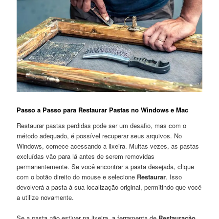
Passo a Passo para Restaurar Pastas no‌ Windows e ⁤Mac
Restaurar pastas perdidas pode ser⁣ um desafio, ⁢mas‌ com o
método adequado, é possível⁤ recuperar seus arquivos. No
Windows, comece ‍acessando a lixeira. Muitas‌ vezes,​ as pastas
excluídas vão para lá ⁢antes de ⁣serem removidas
permanentemente. Se você encontrar a pasta desejada, clique
com o botão direito do mouse e selecione
Restaurar
. Isso
devolverá a pasta à‍ sua localização original, permitindo que​ você
a utilize novamente.
Se a pasta não estiver na lixeira, a ferramenta de
Restauração