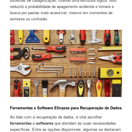
sistemas de categorização,‌ criando uma estrutura lógica. Isso
reduzirá a probabilidade de apagamento ​acidental e‌ tornará a
busca por⁤ pastas mais acessível, mesmo⁣ em momentos de
estresse ou confusão.
Ferramentas e Software Eficazes para Recuperação de Dados
Ao lidar com a recuperação de dados, é ‌vital ⁢escolher
ferramentas
e
softwares
que atendam às ⁤suas necessidades
específicas. Entre as opções ⁤disponíveis,⁢ algumas se⁢ destacam