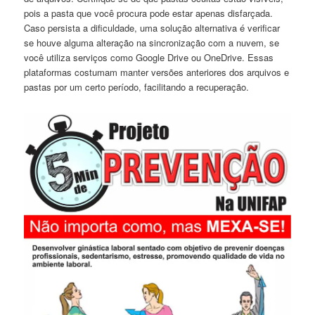
pois a pasta que você ‍procura ‌pode⁣ estar⁤ apenas disfarçada.
Caso persista a ‍dificuldade, uma solução alternativa é ⁤verificar
se houve alguma alteração na sincronização ⁢com‍ a nuvem, se
você utiliza⁤ serviços como Google⁣ Drive ou OneDrive. Essas
plataformas costumam manter​ versões anteriores dos arquivos e
pastas por um certo período, ‍facilitando a ⁢recuperação.