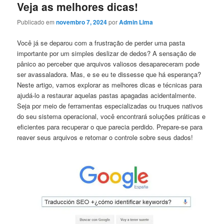
Veja as melhores dicas!
Publicado em
novembro 7, 2024
por
Admin Lima
Você já se deparou com a frustração de perder uma pasta
importante por um ⁣simples deslizar de⁤ dedos? ‌A sensação de
pânico ao perceber que arquivos​ valiosos desapareceram pode
ser avassaladora. Mas, e se eu te dissesse​ que ​há⁢ esperança?
Neste artigo, vamos explorar ⁤as melhores dicas e técnicas para
ajudá-lo a⁣ restaurar aquelas pastas apagadas acidentalmente.
‍Seja ‍por meio de ferramentas especializadas ou ‌truques nativos
do ‍seu sistema operacional, você encontrará soluções práticas e
⁣eficientes para recuperar o que parecia perdido.⁣ Prepare-se para
reaver seus arquivos e‍ retomar⁣ o controle sobre‍ seus ⁣dados!