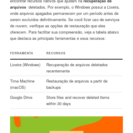
encontrar‍ recursos nativos que ajudam⁤ na
recuperação⁣ de ​
arquivos
⁢ deletados. Por exemplo, o ‍Windows⁢ possui a Lixeira,
⁤onde ⁤arquivos apagados permanecem por ​um⁣ período antes de⁢
serem excluídos definitivamente. Se você fizer uso de serviços
de⁤ nuvem, verifique ‌as opções de restauração⁢ que eles‌
oferecem. Para⁣ facilitar sua ⁢compreensão, veja a tabela abaixo
que destaca as principais ferramentas e ⁣seus ⁢recursos:
FERRAMENTA
RECURSOS
Lixeira (Windows)
Recuperação de arquivos deletados
recentemente
Time Machine
Restauração de arquivos ⁣a partir de
⁤(macOS)
backups
Google Drive
Store files and ‍recover deleted items
within 30 days