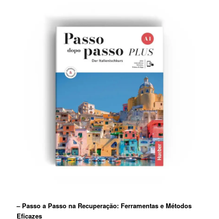
– Passo ​a Passo na⁤ Recuperação: Ferramentas ⁢e Métodos
Eficazes