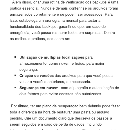
‍ ⁢ Além disso, criar uma⁤ rotina de verificação dos backups é ⁤uma
prática essencial. Nunca​ é demais conferir se os arquivos foram
armazenados corretamente e ​se podem ser acessados. Para
isso, estabeleça um ⁤cronograma mensal⁢ para testar⁤ a
funcionalidade dos backups, garantindo que, em caso de
‌emergência,‌ você possa restaurar tudo sem surpresas. Dentre⁢
as ⁣melhores práticas, destacam-se:
‍ ⁤ ⁣
Utilização de múltiplas localizações
para
armazenamento, como nuvem e​ físico,‌ para ‍maior⁢
segurança.
Criação de‌ versões
dos arquivos para que você possa
⁤voltar a versões anteriores, se⁤ necessário.
Segurança ⁤em nuvem
⁤ com criptografia e autenticação de
dois fatores para evitar acessos⁤ não autorizados.
⁢ Por último, ter um plano​ de recuperação bem definido pode fazer⁤
toda a diferença na hora de restaurar uma ​pasta ​ou arquivo
perdido. Crie um documento claro que descreva‌ os passos a
serem seguidos em caso ‍de perda de dados, incluindo⁢