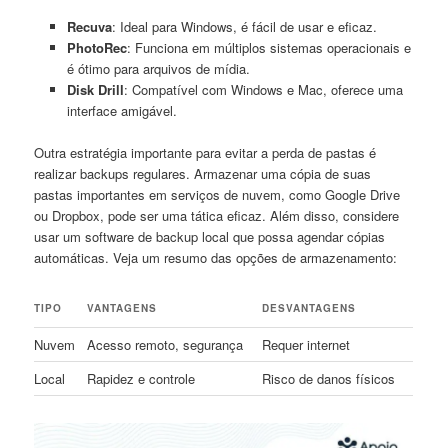
Recuva
: Ideal para Windows, é fácil⁢ de usar ⁤e eficaz.
PhotoRec
: Funciona em múltiplos sistemas operacionais⁣ e
‌é ótimo para arquivos de mídia.
Disk Drill
: Compatível com Windows⁤ e‌ Mac, oferece uma
interface amigável.
Outra ‍estratégia importante para evitar a perda de⁣ pastas é
realizar⁣ backups regulares. Armazenar uma ‍cópia de suas
pastas importantes em serviços de nuvem, como Google‌ Drive
ou Dropbox, pode ser⁣ uma tática eficaz. Além disso, considere
usar um software de backup local que possa agendar cópias
‍automáticas. Veja um resumo das opções de ⁣armazenamento:
TIPO
VANTAGENS
DESVANTAGENS
Nuvem
Acesso remoto, segurança
Requer​ internet
Local
Rapidez e controle
Risco ⁣de danos físicos