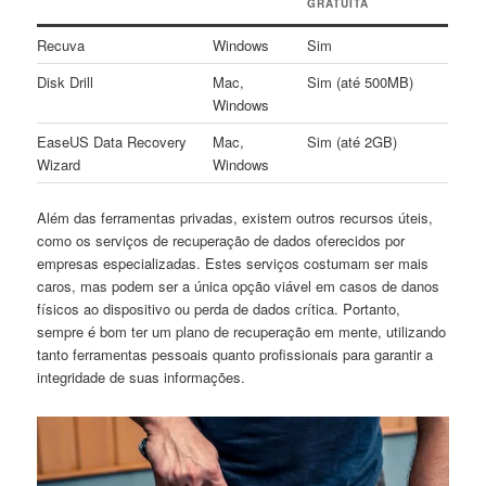
GRATUITA
Recuva
Windows
Sim
Disk ​Drill
Mac,
Sim (até 500MB)
Windows
EaseUS Data Recovery
Mac,
Sim (até 2GB)
Wizard
Windows
Além das ferramentas privadas, existem‍ outros ‌recursos úteis,
como os serviços de recuperação ⁢de dados oferecidos por
empresas especializadas. Estes serviços costumam ser mais
caros, mas podem ser ⁣a ⁣única ⁣opção ⁣viável em⁢ casos de danos
físicos ao dispositivo ou perda​ de dados crítica. Portanto,
sempre é bom ter​ um plano de recuperação em mente, utilizando
tanto ferramentas pessoais quanto profissionais para garantir ⁤a
integridade de suas informações.