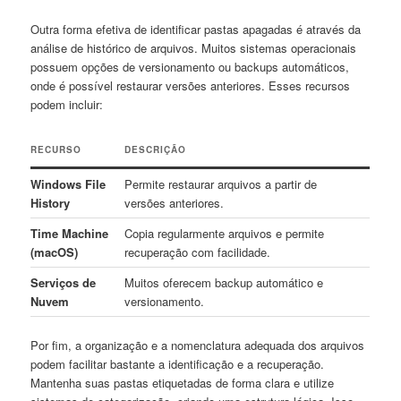
Outra⁢ forma⁣ efetiva de⁤ identificar pastas apagadas é através da
análise de histórico de arquivos. Muitos‍ sistemas operacionais‍
possuem opções de ‌versionamento ou ​backups ⁢automáticos,
onde é possível restaurar ⁢versões anteriores. Esses recursos
podem incluir:
RECURSO
DESCRIÇÃO
Windows File
Permite restaurar arquivos a partir ⁢de
History
versões anteriores.
Time Machine
Copia regularmente arquivos e permite
‍(macOS)
‍recuperação com ⁢facilidade.
Serviços ‍de
Muitos oferecem backup automático e
Nuvem
versionamento.
Por ⁣fim, a ⁣organização​ e a nomenclatura adequada dos arquivos⁤
podem facilitar bastante a identificação e a recuperação.
Mantenha suas pastas ‌etiquetadas de forma clara e utilize