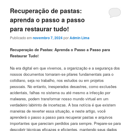
Recuperação de pastas:
aprenda o passo a passo
para restaurar tudo!
Publicado em
novembro 7, 2024
por
Admin Lima
Recuperação de Pastas: Aprenda o Passo a Passo para
⁢Restaurar Tudo!
Na⁣ era digital em ​que vivemos, a organização e⁣ a segurança dos
​nossos documentos tornaram-se pilares fundamentais para o
⁣cotidiano, seja no trabalho, nos⁢ estudos ou em projetos
pessoais. No entanto, inesperados desastres, como exclusões
acidentais,‌ falhas no‌ sistema ou até mesmo a ​infecção por⁤
malwares, podem transformar⁣ nosso mundo virtual em um
verdadeiro labirinto de incertezas. ‍A boa notícia é que existem⁣
maneiras de reverter ⁣essa situação, e neste artigo, você
aprenderá o ‍passo a passo ⁢para ⁣recuperar pastas e‌ arquivos
importantes que ⁤pareciam perdidos para sempre. Prepare-se para
descobrir técnicas eficazes e eficientes, mantendo seus dados