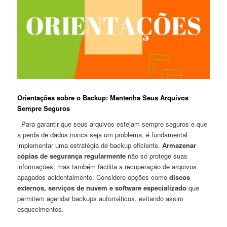
Orientações sobre o Backup: Mantenha Seus Arquivos
Sempre⁢ Seguros
⁣ ​ Para ⁣garantir ‍que seus⁣ arquivos estejam ​sempre ‍seguros e ⁢que
a perda de‍ dados⁤ nunca⁤ seja um problema, é fundamental
‍implementar uma estratégia ⁣de backup‍ eficiente.‌
Armazenar
cópias ⁣de ⁤segurança regularmente
não ‌só protege suas
informações, mas também facilita a⁢ recuperação⁤ de arquivos
apagados acidentalmente.⁣ Considere opções como
discos
⁤externos,​ serviços⁣ de⁢ nuvem e software especializado
​que
permitem agendar⁣ backups automáticos, evitando⁤ assim​
esquecimentos.