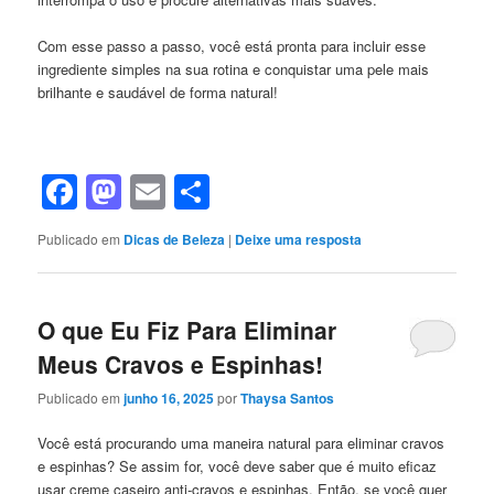
Com esse passo a passo, você está pronta para incluir esse
ingrediente simples na sua rotina e conquistar uma pele mais
brilhante e saudável de forma natural!
Facebook
Mastodon
Email
Share
Publicado em
Dicas de Beleza
|
Deixe uma resposta
O que Eu Fiz Para Eliminar
Meus Cravos e Espinhas!
Publicado em
junho 16, 2025
por
Thaysa Santos
Você está procurando uma maneira natural para eliminar cravos
e espinhas? Se assim for, você deve saber que é muito eficaz
usar creme caseiro anti-cravos e espinhas. Então, se você quer