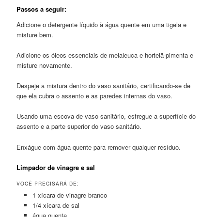
Passos a seguir:
Adicione o detergente líquido à água quente em uma tigela e
misture bem.
Adicione os óleos essenciais de melaleuca e hortelã-pimenta e
misture novamente.
Despeje a mistura dentro do vaso sanitário, certificando-se de
que ela cubra o assento e as paredes internas do vaso.
Usando uma escova de vaso sanitário, esfregue a superfície do
assento e a parte superior do vaso sanitário.
Enxágue com água quente para remover qualquer resíduo.
Limpador de vinagre e sal
VOCÊ PRECISARÁ DE:
1 xícara de vinagre branco
1/4 xícara de sal
água quente