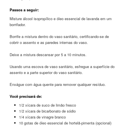
Passos a seguir:
Misture álcool isopropílico e óleo essencial de lavanda em um
borrifador.
Borrife a mistura dentro do vaso sanitário, certificando-se de
cobrir o assento e as paredes internas do vaso.
Deixe a mistura descansar por 5 a 10 minutos.
Usando uma escova de vaso sanitário, esfregue a superfície do
assento e a parte superior do vaso sanitário.
Enxágue com água quente para remover qualquer resíduo.
Você precisará de:
1/2 xícara de suco de limão fresco
1/2 xícara de bicarbonato de sódio
1/4 xícara de vinagre branco
10 gotas de óleo essencial de hortelã-pimenta (opcional)