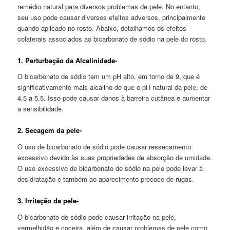
remédio natural para diversos problemas de pele. No entanto,
seu uso pode causar diversos efeitos adversos, principalmente
quando aplicado no rosto. Abaixo, detalhamos os efeitos
colaterais associados ao bicarbonato de sódio na pele do rosto.
1. Perturbação da Alcalinidade-
O bicarbonato de sódio tem um pH alto, em torno de 9, que é
significativamente mais alcalino do que o pH natural da pele, de
4,5 a 5,5. Isso pode causar danos à barreira cutânea e aumentar
a sensibilidade.
2. Secagem da pele-
O uso de bicarbonato de sódio pode causar ressecamento
excessivo devido às suas propriedades de absorção de umidade.
O uso excessivo de bicarbonato de sódio na pele pode levar à
desidratação e também ao aparecimento precoce de rugas.
3. Irritação da pele-
O bicarbonato de sódio pode causar irritação na pele,
vermelhidão e coceira, além de causar problemas de pele como