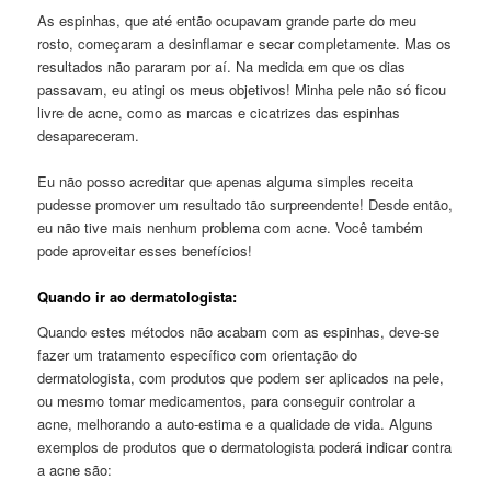
As espinhas, que até então ocupavam grande parte do meu
rosto, começaram a desinflamar e secar completamente. Mas os
resultados não pararam por aí. Na medida em que os dias
passavam, eu atingi os meus objetivos! Minha pele não só ficou
livre de acne, como as marcas e cicatrizes das espinhas
desapareceram.
Eu não posso acreditar que apenas alguma simples receita
pudesse promover um resultado tão surpreendente! Desde então,
eu não tive mais nenhum problema com acne. Você também
pode aproveitar esses benefícios!
Quando ir ao dermatologista:
Quando estes métodos não acabam com as espinhas, deve-se
fazer um tratamento específico com orientação do
dermatologista, com produtos que podem ser aplicados na pele,
ou mesmo tomar medicamentos, para conseguir controlar a
acne, melhorando a auto-estima e a qualidade de vida. Alguns
exemplos de produtos que o dermatologista poderá indicar contra
a acne são: