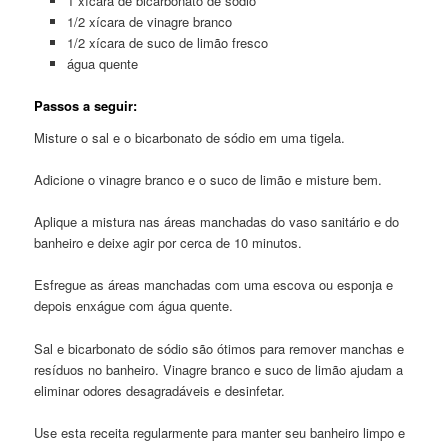
1 xícara de bicarbonato de sódio
1/2 xícara de vinagre branco
1/2 xícara de suco de limão fresco
água quente
Passos a seguir:
Misture o sal e o bicarbonato de sódio em uma tigela.
Adicione o vinagre branco e o suco de limão e misture bem.
Aplique a mistura nas áreas manchadas do vaso sanitário e do
banheiro e deixe agir por cerca de 10 minutos.
Esfregue as áreas manchadas com uma escova ou esponja e
depois enxágue com água quente.
Sal e bicarbonato de sódio são ótimos para remover manchas e
resíduos no banheiro. Vinagre branco e suco de limão ajudam a
eliminar odores desagradáveis ​​e desinfetar.
Use esta receita regularmente para manter seu banheiro limpo e