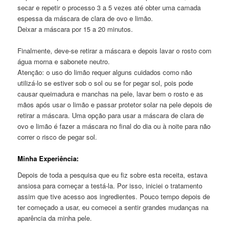
secar e repetir o processo 3 a 5 vezes até obter uma camada
espessa da máscara de clara de ovo e limão.
Deixar a máscara por 15 a 20 minutos.
Finalmente, deve-se retirar a máscara e depois lavar o rosto com
água morna e sabonete neutro.
Atenção: o uso do limão requer alguns cuidados como não
utilizá-lo se estiver sob o sol ou se for pegar sol, pois pode
causar queimadura e manchas na pele, lavar bem o rosto e as
mãos após usar o limão e passar protetor solar na pele depois de
retirar a máscara. Uma opção para usar a máscara de clara de
ovo e limão é fazer a máscara no final do dia ou à noite para não
correr o risco de pegar sol.
Minha Experiência:
Depois de toda a pesquisa que eu fiz sobre esta receita, estava
ansiosa para começar a testá-la. Por isso, iniciei o tratamento
assim que tive acesso aos ingredientes. Pouco tempo depois de
ter começado a usar, eu comecei a sentir grandes mudanças na
aparência da minha pele.