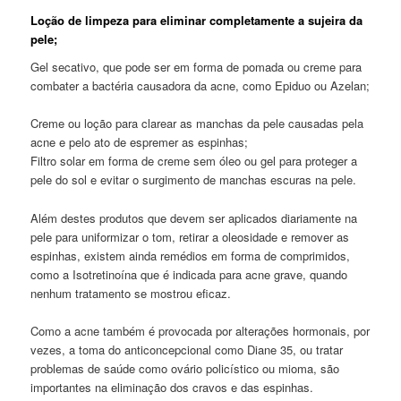
Loção de limpeza para eliminar completamente a sujeira da
pele;
Gel secativo, que pode ser em forma de pomada ou creme para
combater a bactéria causadora da acne, como Epiduo ou Azelan;
Creme ou loção para clarear as manchas da pele causadas pela
acne e pelo ato de espremer as espinhas;
Filtro solar em forma de creme sem óleo ou gel para proteger a
pele do sol e evitar o surgimento de manchas escuras na pele.
Além destes produtos que devem ser aplicados diariamente na
pele para uniformizar o tom, retirar a oleosidade e remover as
espinhas, existem ainda remédios em forma de comprimidos,
como a Isotretinoína que é indicada para acne grave, quando
nenhum tratamento se mostrou eficaz.
Como a acne também é provocada por alterações hormonais, por
vezes, a toma do anticoncepcional como Diane 35, ou tratar
problemas de saúde como ovário policístico ou mioma, são
importantes na eliminação dos cravos e das espinhas.