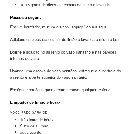
10-15 gotas de óleos essenciais de limão e lavanda
Passos a seguir:
Em um borrifador, misture o álcool isopropílico e a água.
Adicione os óleos essenciais de limão e lavanda e misture bem.
Borrife a solução no assento do vaso sanitário e nas paredes
internas do vaso.
Usando uma escova de vaso sanitário, esfregue a superfície do
assento e a parte superior do vaso sanitário.
Enxágue com água quente para remover qualquer resíduo.
Limpador de limão e bórax
VOCÊ PRECISARÁ DE:
1/2 xícara de bórax
Suco de 1 limão
água quente