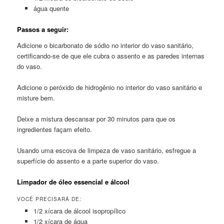
água quente
Passos a seguir:
Adicione o bicarbonato de sódio no interior do vaso sanitário,
certificando-se de que ele cubra o assento e as paredes internas
do vaso.
Adicione o peróxido de hidrogênio no interior do vaso sanitário e
misture bem.
Deixe a mistura descansar por 30 minutos para que os
ingredientes façam efeito.
Usando uma escova de limpeza de vaso sanitário, esfregue a
superfície do assento e a parte superior do vaso.
Limpador de óleo essencial e álcool
VOCÊ PRECISARÁ DE:
1/2 xícara de álcool isopropílico
1/2 xícara de água