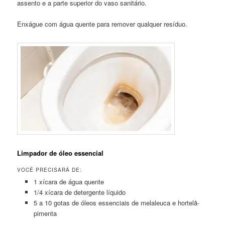
assento e a parte superior do vaso sanitário.
Enxágue com água quente para remover qualquer resíduo.
Limpador de óleo essencial
VOCÊ PRECISARÁ DE:
1 xícara de água quente
1/4 xícara de detergente líquido
5 a 10 gotas de óleos essenciais de melaleuca e hortelã-
pimenta