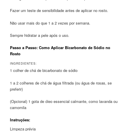
Fazer um teste de sensibilidade antes de aplicar no rosto.
Não usar mais do que 1 a 2 vezes por semana.
Sempre hidratar a pele após o uso.
Passo a Passo: Como Aplicar Bicarbonato de Sódio no
Rosto
INGREDIENTES:
1 colher de chá de bicarbonato de sódio
1 a 2 colheres de chá de água filtrada (ou água de rosas, se
preferir)
(Opcional) 1 gota de óleo essencial calmante, como lavanda ou
camomila
Instruções:
Limpeza prévia