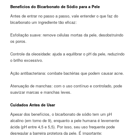
Benefícios do Bicarbonato de Sódio para a Pele
Antes de entrar no passo a passo, vale entender o que faz do
bicarbonato um ingrediente tão eficaz:
Esfoliação suave: remove células mortas da pele, desobstruindo
os poros.
Controle da oleosidade: ajuda a equilibrar o pH da pele, reduzindo
o brilho excessivo.
Ação antibacteriana: combate bactérias que podem causar acne.
Atenuação de manchas: com o uso contínuo e controlado, pode
suavizar marcas e manchas leves.
Cuidados Antes de Usar
Apesar dos benefícios, o bicarbonato de sódio tem um pH
alcalino (em torno de 9), enquanto a pele humana é levemente
ácida (pH entre 4,5 e 5,5). Por isso, seu uso frequente pode
desregular a barreira protetora da pele. É importante: