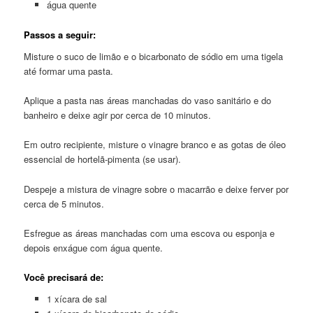
água quente
Passos a seguir:
Misture o suco de limão e o bicarbonato de sódio em uma tigela
até formar uma pasta.
Aplique a pasta nas áreas manchadas do vaso sanitário e do
banheiro e deixe agir por cerca de 10 minutos.
Em outro recipiente, misture o vinagre branco e as gotas de óleo
essencial de hortelã-pimenta (se usar).
Despeje a mistura de vinagre sobre o macarrão e deixe ferver por
cerca de 5 minutos.
Esfregue as áreas manchadas com uma escova ou esponja e
depois enxágue com água quente.
Você precisará de:
1 xícara de sal