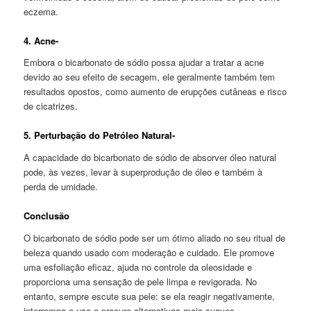
eczema.
4. Acne-
Embora o bicarbonato de sódio possa ajudar a tratar a acne
devido ao seu efeito de secagem, ele geralmente também tem
resultados opostos, como aumento de erupções cutâneas e risco
de cicatrizes.
5. Perturbação do Petróleo Natural-
A capacidade do bicarbonato de sódio de absorver óleo natural
pode, às vezes, levar à superprodução de óleo e também à
perda de umidade.
Conclusão
O bicarbonato de sódio pode ser um ótimo aliado no seu ritual de
beleza quando usado com moderação e cuidado. Ele promove
uma esfoliação eficaz, ajuda no controle da oleosidade e
proporciona uma sensação de pele limpa e revigorada. No
entanto, sempre escute sua pele: se ela reagir negativamente,
interrompa o uso e procure alternativas mais suaves.