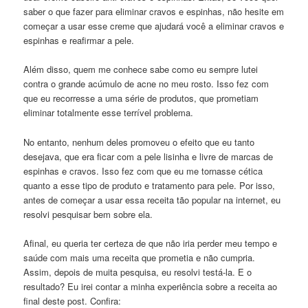
saber o que fazer para eliminar cravos e espinhas, não hesite em
começar a usar esse creme que ajudará você a eliminar cravos e
espinhas e reafirmar a pele.
Além disso, quem me conhece sabe como eu sempre lutei
contra o grande acúmulo de acne no meu rosto. Isso fez com
que eu recorresse a uma série de produtos, que prometiam
eliminar totalmente esse terrível problema.
No entanto, nenhum deles promoveu o efeito que eu tanto
desejava, que era ficar com a pele lisinha e livre de marcas de
espinhas e cravos. Isso fez com que eu me tornasse cética
quanto a esse tipo de produto e tratamento para pele. Por isso,
antes de começar a usar essa receita tão popular na internet, eu
resolvi pesquisar bem sobre ela.
Afinal, eu queria ter certeza de que não iria perder meu tempo e
saúde com mais uma receita que prometia e não cumpria.
Assim, depois de muita pesquisa, eu resolvi testá-la. E o
resultado? Eu irei contar a minha experiência sobre a receita ao
final deste post. Confira: