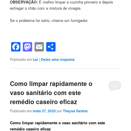
OBSERVAÇÃO:
É melhor limpar a cozinha primeiro e depois
esfregar o chão com a mistura de vinagre.
Se o problema for sério, chame um fumigador.
Facebook
Mastodon
Email
Share
Publicado em
Lar
|
Deixe uma resposta
Como limpar rapidamente o
vaso sanitário com este
remédio caseiro eficaz
Publicado em
maio 27, 2025
por
Thaysa Santos
Como limpar rapidamente o vaso sanitário com este
remédio caseiro eficaz