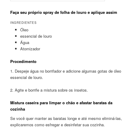
Faça seu próprio spray de folha de louro e aplique assim
INGREDIENTES
Óleo
essencial de louro
Água
Atomizador
Procedimento
1. Despeje água no borrifador e adicione algumas gotas de óleo
essencial de louro.
2. Agite e borrife a mistura sobre os insetos.
Mistura caseira para limpar o chão e afastar baratas da
cozinha
Se você quer manter as baratas longe e até mesmo eliminá-las,
explicaremos como esfregar e desinfetar sua cozinha.