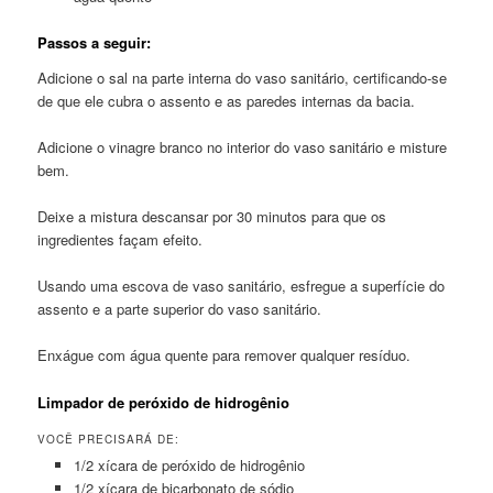
Passos a seguir:
Adicione o sal na parte interna do vaso sanitário, certificando-se
de que ele cubra o assento e as paredes internas da bacia.
Adicione o vinagre branco no interior do vaso sanitário e misture
bem.
Deixe a mistura descansar por 30 minutos para que os
ingredientes façam efeito.
Usando uma escova de vaso sanitário, esfregue a superfície do
assento e a parte superior do vaso sanitário.
Enxágue com água quente para remover qualquer resíduo.
Limpador de peróxido de hidrogênio
VOCÊ PRECISARÁ DE:
1/2 xícara de peróxido de hidrogênio
1/2 xícara de bicarbonato de sódio