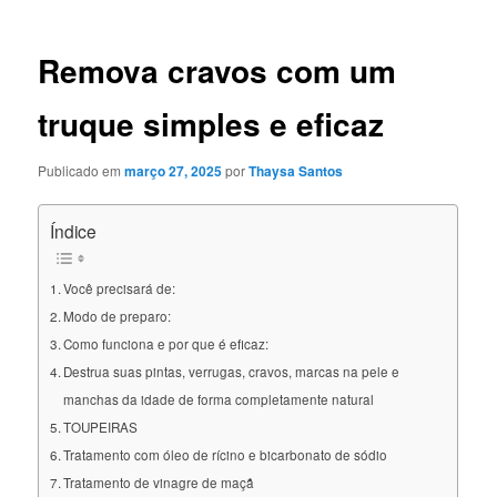
posts
Remova cravos com um
truque simples e eficaz
Publicado em
março 27, 2025
por
Thaysa Santos
Índice
Você precisará de:
Modo de preparo:
Como funciona e por que é eficaz:
Destrua suas pintas, verrugas, cravos, marcas na pele e
manchas da idade de forma completamente natural
TOUPEIRAS
Tratamento com óleo de rícino e bicarbonato de sódio
Tratamento de vinagre de maçã