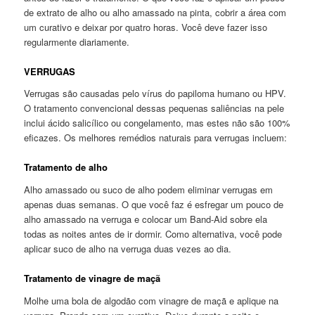
de extrato de alho ou alho amassado na pinta, cobrir a área com
um curativo e deixar por quatro horas. Você deve fazer isso
regularmente diariamente.
VERRUGAS
Verrugas são causadas pelo vírus do papiloma humano ou HPV.
O tratamento convencional dessas pequenas saliências na pele
inclui ácido salicílico ou congelamento, mas estes não são 100%
eficazes. Os melhores remédios naturais para verrugas incluem:
Tratamento de alho
Alho amassado ou suco de alho podem eliminar verrugas em
apenas duas semanas. O que você faz é esfregar um pouco de
alho amassado na verruga e colocar um Band-Aid sobre ela
todas as noites antes de ir dormir. Como alternativa, você pode
aplicar suco de alho na verruga duas vezes ao dia.
Tratamento de vinagre de maçã
Molhe uma bola de algodão com vinagre de maçã e aplique na