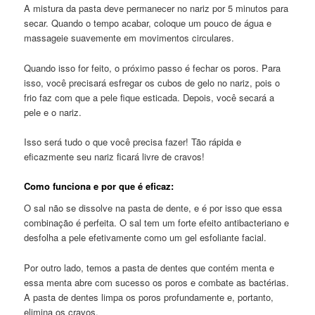
A mistura da pasta deve permanecer no nariz por 5 minutos para
secar. Quando o tempo acabar, coloque um pouco de água e
massageie suavemente em movimentos circulares.
Quando isso for feito, o próximo passo é fechar os poros. Para
isso, você precisará esfregar os cubos de gelo no nariz, pois o
frio faz com que a pele fique esticada. Depois, você secará a
pele e o nariz.
Isso será tudo o que você precisa fazer! Tão rápida e
eficazmente seu nariz ficará livre de cravos!
Como funciona e por que é eficaz:
O sal não se dissolve na pasta de dente, e é por isso que essa
combinação é perfeita. O sal tem um forte efeito antibacteriano e
desfolha a pele efetivamente como um gel esfoliante facial.
Por outro lado, temos a pasta de dentes que contém menta e
essa menta abre com sucesso os poros e combate as bactérias.
A pasta de dentes limpa os poros profundamente e, portanto,
elimina os cravos.