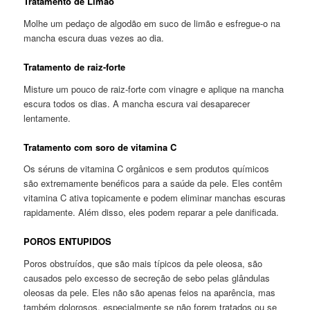
Tratamento de Limão
Molhe um pedaço de algodão em suco de limão e esfregue-o na
mancha escura duas vezes ao dia.
Tratamento de raiz-forte
Misture um pouco de raiz-forte com vinagre e aplique na mancha
escura todos os dias. A mancha escura vai desaparecer
lentamente.
Tratamento com soro de vitamina C
Os séruns de vitamina C orgânicos e sem produtos químicos
são extremamente benéficos para a saúde da pele. Eles contêm
vitamina C ativa topicamente e podem eliminar manchas escuras
rapidamente. Além disso, eles podem reparar a pele danificada.
POROS ENTUPIDOS
Poros obstruídos, que são mais típicos da pele oleosa, são
causados ​​pelo excesso de secreção de sebo pelas glândulas
oleosas da pele. Eles não são apenas feios na aparência, mas
também dolorosos, especialmente se não forem tratados ou se