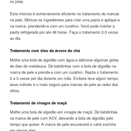
ou joias.
Esta mistura é extremamente eficiente no tratamento de marcas
na pele. Misture os ingredientes para criar uma pasta e aplique-a
na marca, prendendo-a com um curativo. Você pode manter a
pasta refrigerada por até 48 horas. Faça o tratamento 2-3 vezes
ao dia.
Tratamento com óleo da árvore do chá
Molhe uma bola de algodão com água e adicione algumas gotas
de óleo de melaleuca. Dê batidinhas com a bola de algodão na
marca de pele e prenda-a com um curativo. Repita o tratamento
2 a 3 vezes por dia durante um mês. Embora leve algum tempo,
esse método é o mais seguro para marcas de pele ao redor dos
olhos.
Tratamento de vinagre de maçã
Molhe uma bola de algodão em vinagre de maçã. Dê batidinhas
na marca de pele com ACV, deixando a bola de algodão pelo
tempo que quiser. A marca de pele escurecerá e cairá sozinha
em alguns dias.