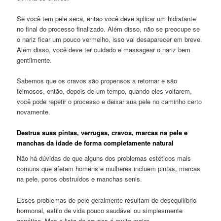
Se você tem pele seca, então você deve aplicar um hidratante
no final do processo finalizado. Além disso, não se preocupe se
o nariz ficar um pouco vermelho, isso vai desaparecer em breve.
Além disso, você deve ter cuidado e massagear o nariz bem
gentilmente.
Sabemos que os cravos são propensos a retornar e são
teimosos, então, depois de um tempo, quando eles voltarem,
você pode repetir o processo e deixar sua pele no caminho certo
novamente.
Destrua suas pintas, verrugas, cravos, marcas na pele e
manchas da idade de forma completamente natural
Não há dúvidas de que alguns dos problemas estéticos mais
comuns que afetam homens e mulheres incluem pintas, marcas
na pele, poros obstruídos e manchas senis.
Esses problemas de pele geralmente resultam de desequilíbrio
hormonal, estilo de vida pouco saudável ou simplesmente
genética. Mas a lista de causas é muito maior.