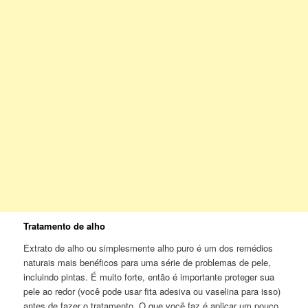
Tratamento de alho
Extrato de alho ou simplesmente alho puro é um dos remédios
naturais mais benéficos para uma série de problemas de pele,
incluindo pintas. É muito forte, então é importante proteger sua
pele ao redor (você pode usar fita adesiva ou vaselina para isso)
antes de fazer o tratamento. O que você faz é aplicar um pouco