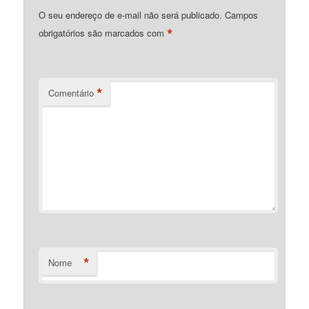
O seu endereço de e-mail não será publicado.
Campos
*
obrigatórios são marcados com
*
Comentário
*
Nome