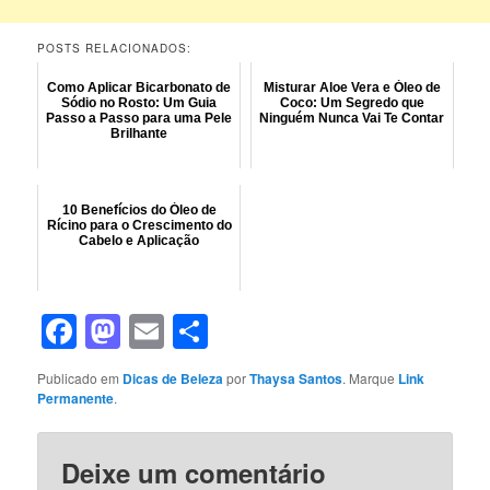
POSTS RELACIONADOS:
Como Aplicar Bicarbonato de
Misturar Aloe Vera e Óleo de
Sódio no Rosto: Um Guia
Coco: Um Segredo que
Passo a Passo para uma Pele
Ninguém Nunca Vai Te Contar
Brilhante
10 Benefícios do Óleo de
Rícino para o Crescimento do
Cabelo e Aplicação
Facebook
Mastodon
Email
Share
Publicado em
Dicas de Beleza
por
Thaysa Santos
. Marque
Link
Permanente
.
Deixe um comentário