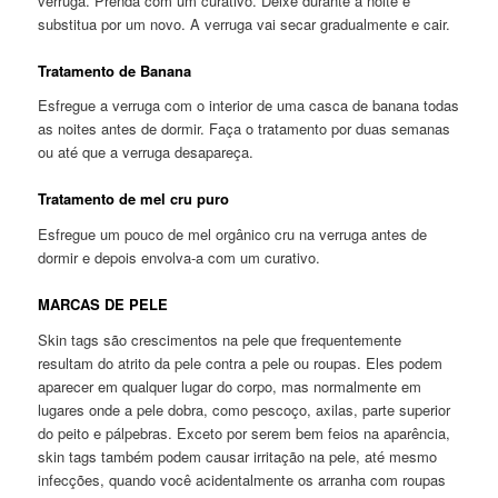
verruga. Prenda com um curativo. Deixe durante a noite e
substitua por um novo. A verruga vai secar gradualmente e cair.
Tratamento de Banana
Esfregue a verruga com o interior de uma casca de banana todas
as noites antes de dormir. Faça o tratamento por duas semanas
ou até que a verruga desapareça.
Tratamento de mel cru puro
Esfregue um pouco de mel orgânico cru na verruga antes de
dormir e depois envolva-a com um curativo.
MARCAS DE PELE
Skin tags são crescimentos na pele que frequentemente
resultam do atrito da pele contra a pele ou roupas. Eles podem
aparecer em qualquer lugar do corpo, mas normalmente em
lugares onde a pele dobra, como pescoço, axilas, parte superior
do peito e pálpebras. Exceto por serem bem feios na aparência,
skin tags também podem causar irritação na pele, até mesmo
infecções, quando você acidentalmente os arranha com roupas