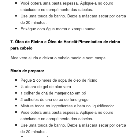
Você obterá uma pasta espessa. Aplique-a no couro
cabeludo e no comprimento dos cabelos.
Use uma touca de banho. Deixe a máscara secar por cerca
de 20 minutos.
Enxágue com água morna e xampu suave.
7. Óleo de Rícino e Óleo de Hortelã-Pimentaóleo de rícino
para cabelo
Aloe vera ajuda a deixar o cabelo macio e sem caspa.
Modo de preparo:
Pegue 2 colheres de sopa de óleo de rícino
½ xícara de gel de aloe vera
1 colher de chá de manjericão em pó
2 colheres de chá de pó de feno-grego
Misture todos os ingredientes e bata no liquidificador.
Você obterá uma pasta espessa. Aplique-a no couro
cabeludo e no comprimento dos cabelos.
Use uma touca de banho. Deixe a máscara secar por cerca
de 20 minutos.