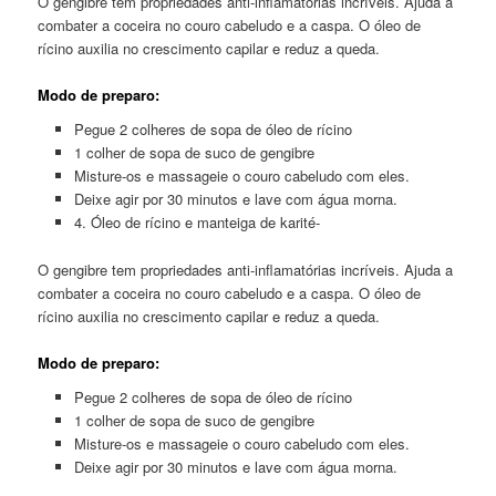
O gengibre tem propriedades anti-inflamatórias incríveis. Ajuda a
combater a coceira no couro cabeludo e a caspa. O óleo de
rícino auxilia no crescimento capilar e reduz a queda.
Modo de preparo:
Pegue 2 colheres de sopa de óleo de rícino
1 colher de sopa de suco de gengibre
Misture-os e massageie o couro cabeludo com eles.
Deixe agir por 30 minutos e lave com água morna.
4. Óleo de rícino e manteiga de karité-
O gengibre tem propriedades anti-inflamatórias incríveis. Ajuda a
combater a coceira no couro cabeludo e a caspa. O óleo de
rícino auxilia no crescimento capilar e reduz a queda.
Modo de preparo:
Pegue 2 colheres de sopa de óleo de rícino
1 colher de sopa de suco de gengibre
Misture-os e massageie o couro cabeludo com eles.
Deixe agir por 30 minutos e lave com água morna.