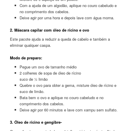
Com a ajuda de um algodão, aplique no couro cabeludo e
no comprimento dos cabelos.
Deixe agir por uma hora e depois lave com água morna.
2. Máscara capilar com óleo de rícino e ovo
Este pacote ajuda a reduzir a queda de cabelo e também a
eliminar qualquer caspa.
Modo de preparo:
Pegue um ovo de tamanho médio
2 colheres de sopa de óleo de rícino
suco de ½ limão
Quebre o ovo para obter a gema, misture óleo de rícino e
suco de limão.
Bata bem o ovo e aplique no couro cabeludo e no
comprimento dos cabelos.
Deixe agir por 60 minutos e lave com xampu sem sulfato.
3. Óleo de rícino e gengibre-