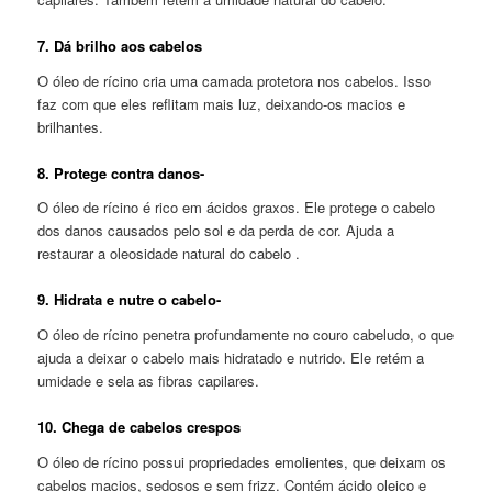
7. Dá brilho aos cabelos
O óleo de rícino cria uma camada protetora nos cabelos. Isso
faz com que eles reflitam mais luz, deixando-os macios e
brilhantes.
8. Protege contra danos-
O óleo de rícino é rico em ácidos graxos. Ele protege o cabelo
dos danos causados pelo sol e da perda de cor. Ajuda a
restaurar a oleosidade natural do cabelo .
9. Hidrata e nutre o cabelo-
O óleo de rícino penetra profundamente no couro cabeludo, o que
ajuda a deixar o cabelo mais hidratado e nutrido. Ele retém a
umidade e sela as fibras capilares.
10. Chega de cabelos crespos
O óleo de rícino possui propriedades emolientes, que deixam os
cabelos macios, sedosos e sem frizz. Contém ácido oleico e