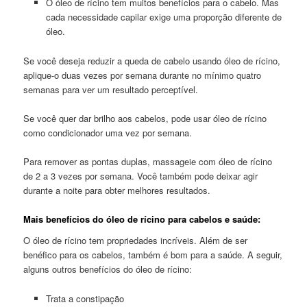
O óleo de rícino tem muitos benefícios para o cabelo. Mas
cada necessidade capilar exige uma proporção diferente de
óleo.
Se você deseja reduzir a queda de cabelo usando óleo de rícino,
aplique-o duas vezes por semana durante no mínimo quatro
semanas para ver um resultado perceptível.
Se você quer dar brilho aos cabelos, pode usar óleo de rícino
como condicionador uma vez por semana.
Para remover as pontas duplas, massageie com óleo de rícino
de 2 a 3 vezes por semana. Você também pode deixar agir
durante a noite para obter melhores resultados.
Mais benefícios do óleo de rícino para cabelos e saúde:
O óleo de rícino tem propriedades incríveis. Além de ser
benéfico para os cabelos, também é bom para a saúde. A seguir,
alguns outros benefícios do óleo de rícino:
Trata a constipação