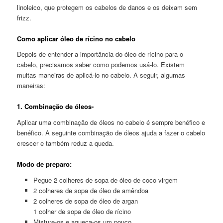
linoleico, que protegem os cabelos de danos e os deixam sem
frizz.
Como aplicar óleo de rícino no cabelo
Depois de entender a importância do óleo de rícino para o
cabelo, precisamos saber como podemos usá-lo. Existem
muitas maneiras de aplicá-lo no cabelo. A seguir, algumas
maneiras:
1. Combinação de óleos-
Aplicar uma combinação de óleos no cabelo é sempre benéfico e
benéfico. A seguinte combinação de óleos ajuda a fazer o cabelo
crescer e também reduz a queda.
Modo de preparo:
Pegue 2 colheres de sopa de óleo de coco virgem
2 colheres de sopa de óleo de amêndoa
2 colheres de sopa de óleo de argan
1 colher de sopa de óleo de rícino
Misture-os e aqueça-os um pouco.