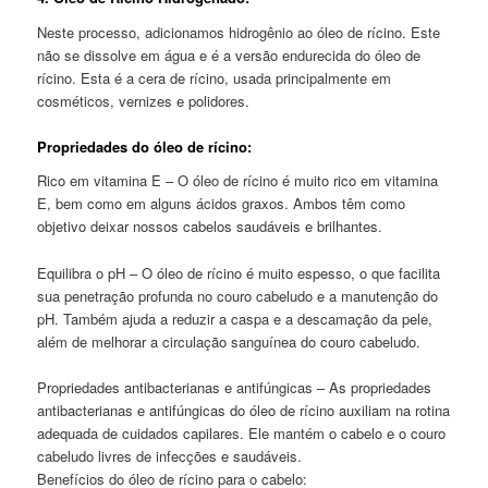
Neste processo, adicionamos hidrogênio ao óleo de rícino. Este
não se dissolve em água e é a versão endurecida do óleo de
rícino. Esta é a cera de rícino, usada principalmente em
cosméticos, vernizes e polidores.
Propriedades do óleo de rícino:
Rico em vitamina E – O óleo de rícino é muito rico em vitamina
E, bem como em alguns ácidos graxos. Ambos têm como
objetivo deixar nossos cabelos saudáveis e brilhantes.
Equilibra o pH – O óleo de rícino é muito espesso, o que facilita
sua penetração profunda no couro cabeludo e a manutenção do
pH. Também ajuda a reduzir a caspa e a descamação da pele,
além de melhorar a circulação sanguínea do couro cabeludo.
Propriedades antibacterianas e antifúngicas – As propriedades
antibacterianas e antifúngicas do óleo de rícino auxiliam na rotina
adequada de cuidados capilares. Ele mantém o cabelo e o couro
cabeludo livres de infecções e saudáveis.
Benefícios do óleo de rícino para o cabelo: