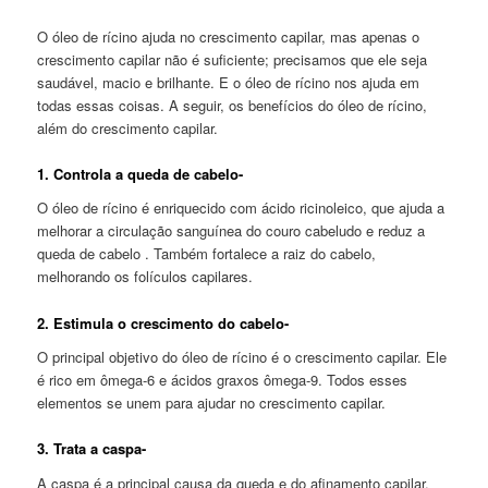
O óleo de rícino ajuda no crescimento capilar, mas apenas o
crescimento capilar não é suficiente; precisamos que ele seja
saudável, macio e brilhante. E o óleo de rícino nos ajuda em
todas essas coisas. A seguir, os benefícios do óleo de rícino,
além do crescimento capilar.
1. Controla a queda de cabelo-
O óleo de rícino é enriquecido com ácido ricinoleico, que ajuda a
melhorar a circulação sanguínea do couro cabeludo e reduz a
queda de cabelo . Também fortalece a raiz do cabelo,
melhorando os folículos capilares.
2. Estimula o crescimento do cabelo-
O principal objetivo do óleo de rícino é o crescimento capilar. Ele
é rico em ômega-6 e ácidos graxos ômega-9. Todos esses
elementos se unem para ajudar no crescimento capilar.
3. Trata a caspa-
A caspa é a principal causa da queda e do afinamento capilar.