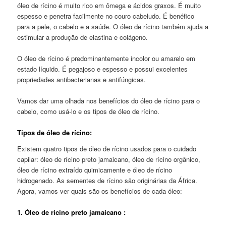
óleo de rícino é muito rico em ômega e ácidos graxos. É muito
espesso e penetra facilmente no couro cabeludo. É benéfico
para a pele, o cabelo e a saúde. O óleo de rícino também ajuda a
estimular a produção de elastina e colágeno.
O óleo de rícino é predominantemente incolor ou amarelo em
estado líquido. É pegajoso e espesso e possui excelentes
propriedades antibacterianas e antifúngicas.
Vamos dar uma olhada nos benefícios do óleo de rícino para o
cabelo, como usá-lo e os tipos de óleo de rícino.
Tipos de óleo de rícino:
Existem quatro tipos de óleo de rícino usados para o cuidado
capilar: óleo de rícino preto jamaicano, óleo de rícino orgânico,
óleo de rícino extraído quimicamente e óleo de rícino
hidrogenado. As sementes de rícino são originárias da África.
Agora, vamos ver quais são os benefícios de cada óleo:
1. Óleo de rícino preto jamaicano :