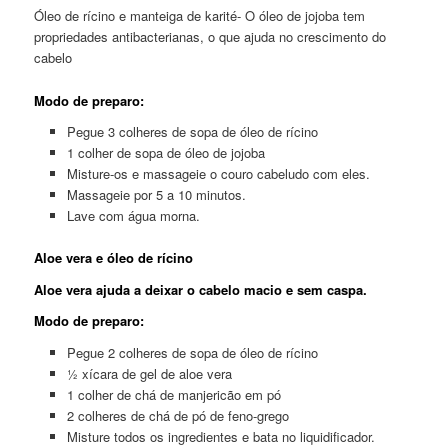
Óleo de rícino e manteiga de karité- O óleo de jojoba tem
propriedades antibacterianas, o que ajuda no crescimento do
cabelo
Modo de preparo:
Pegue 3 colheres de sopa de óleo de rícino
1 colher de sopa de óleo de jojoba
Misture-os e massageie o couro cabeludo com eles.
Massageie por 5 a 10 minutos.
Lave com água morna.
Aloe vera e óleo de rícino
Aloe vera ajuda a deixar o cabelo macio e sem caspa.
Modo de preparo:
Pegue 2 colheres de sopa de óleo de rícino
½ xícara de gel de aloe vera
1 colher de chá de manjericão em pó
2 colheres de chá de pó de feno-grego
Misture todos os ingredientes e bata no liquidificador.