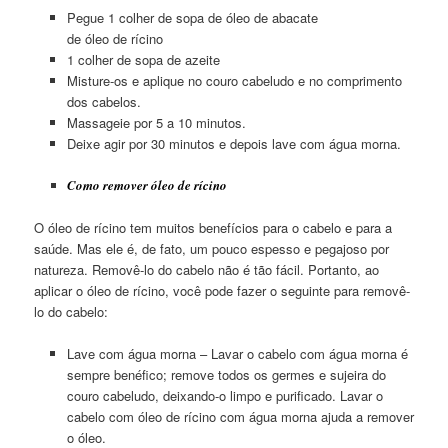
Pegue 1 colher de sopa de óleo de abacate
de óleo de rícino
1 colher de sopa de azeite
Misture-os e aplique no couro cabeludo e no comprimento
dos cabelos.
Massageie por 5 a 10 minutos.
Deixe agir por 30 minutos e depois lave com água morna.
Como remover óleo de rícino
O óleo de rícino tem muitos benefícios para o cabelo e para a
saúde. Mas ele é, de fato, um pouco espesso e pegajoso por
natureza. Removê-lo do cabelo não é tão fácil. Portanto, ao
aplicar o óleo de rícino, você pode fazer o seguinte para removê-
lo do cabelo:
Lave com água morna – Lavar o cabelo com água morna é
sempre benéfico; remove todos os germes e sujeira do
couro cabeludo, deixando-o limpo e purificado. Lavar o
cabelo com óleo de rícino com água morna ajuda a remover
o óleo.