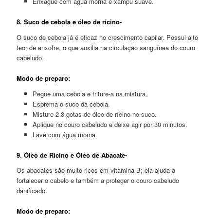
Enxágue com água morna e xampu suave.
8. Suco de cebola e óleo de rícino-
O suco de cebola já é eficaz no crescimento capilar. Possui alto
teor de enxofre, o que auxilia na circulação sanguínea do couro
cabeludo.
Modo de preparo:
Pegue uma cebola e triture-a na mistura.
Esprema o suco da cebola.
Misture 2-3 gotas de óleo de rícino no suco.
Aplique no couro cabeludo e deixe agir por 30 minutos.
Lave com água morna.
9. Óleo de Rícino e Óleo de Abacate-
Os abacates são muito ricos em vitamina B; ela ajuda a
fortalecer o cabelo e também a proteger o couro cabeludo
danificado.
Modo de preparo: