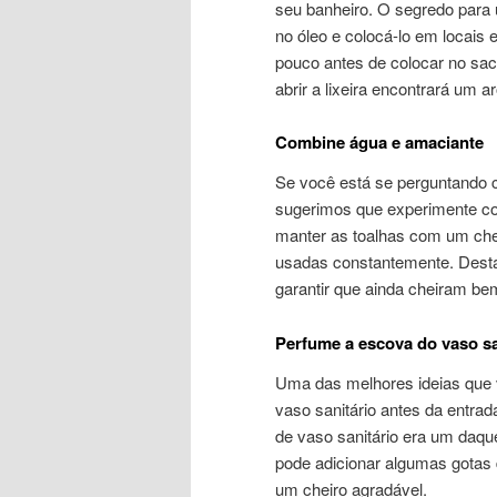
seu banheiro. O segredo para 
no óleo e colocá-lo em locais 
pouco antes de colocar no sac
abrir a lixeira encontrará um a
Combine água e amaciante
Se você está se perguntando c
sugerimos que experimente co
manter as toalhas com um chei
usadas constantemente. Desta
garantir que ainda cheiram be
Perfume a escova do vaso sa
Uma das melhores ideias que 
vaso sanitário antes da entra
de vaso sanitário era um daque
pode adicionar algumas gotas 
um cheiro agradável.