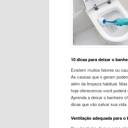
10 dicas para deixar o banhe
Existem muitos fatores ou ca
As causas que o geram podem 
além da limpeza habitual. Ma
hoje oferecemos você poderá 
Aprenda a deixar o banheiro c
dicas que vão salvar sua vida.
Ventilação adequada para o 