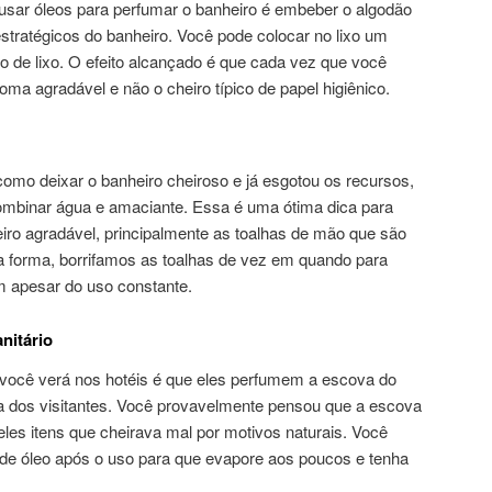
usar óleos para perfumar o banheiro é embeber o algodão
estratégicos do banheiro. Você pode colocar no lixo um
o de lixo. O efeito alcançado é que cada vez que você
roma agradável e não o cheiro típico de papel higiênico.
omo deixar o banheiro cheiroso e já esgotou os recursos,
mbinar água e amaciante. Essa é uma ótima dica para
ro agradável, principalmente as toalhas de mão que são
 forma, borrifamos as toalhas de vez em quando para
m apesar do uso constante.
nitário
você verá nos hotéis é que eles perfumem a escova do
da dos visitantes. Você provavelmente pensou que a escova
les itens que cheirava mal por motivos naturais. Você
de óleo após o uso para que evapore aos poucos e tenha