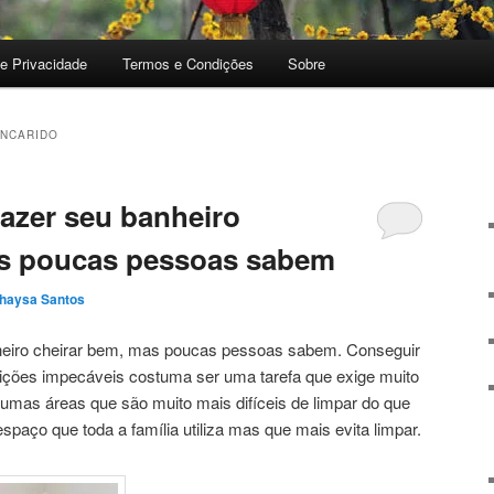
de Privacidade
Termos e Condições
Sobre
ENCARIDO
fazer seu banheiro
as poucas pessoas sabem
haysa Santos
heiro cheirar bem, mas poucas pessoas sabem. Conseguir
ções impecáveis ​​costuma ser uma tarefa que exige muito
gumas áreas que são muito mais difíceis de limpar do que
espaço que toda a família utiliza mas que mais evita limpar.