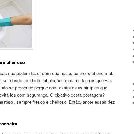
iro cheiroso
usas que podem fazer com que nosso banheiro cheire mal.
ser desde umidade, tubulações e outros fatores que vão
s não se preocupe porque com essas dicas simples que
evitá-los com segurança. O objetivo desta postagem?
heiroso , sempre fresco e cheiroso. Então, anote essas dez
banheiro