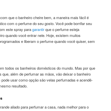
 com que o banheiro cheire bem, a maneira mais fácil é
tico com o perfume do seu gosto. Você pode borrifar seu
com este spray para
garantir
que o perfume esteja
ro quando você entrar nele. Hoje, existem muitos
rogramados e liberam o perfume quando você quiser, sem
e em todos os banheiros domésticos do mundo. Mas por que
s que, além de perfumar as mãos, vão deixar o banheiro
 pode usar como opção são velas perfumadas e acendê-
 mesmo resultado.
os
ande aliado para perfumar a casa, nada melhor para o