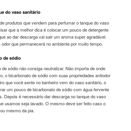
ue do vaso sanitário
 de produtos que vendem para perfumar o tanque do vaso
visar que a melhor dica é colocar um pouco de detergente
rque ao dar descarga vai sair um aroma super agradável.
m odor que permanecerá no ambiente por muito tempo.
o de sódio
 de sódio não consiga neutralizar. Não importa de onde
o, o bicarbonato de sódio com suas propriedades antiodor
iro que você sente no banheiro vem do vaso sanitário, o
urar um pouco de bicarbonato de sódio com água fervente
as. Depois é necessário dar descarga no tanque do vaso
 que usamos seja lavado. O mesmo deve ser feito caso o
 ou mesmo da pia.