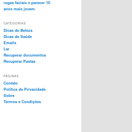
rugas faciais e parecer 10
anos mais jovem.
CATEGORIAS
Dicas de Beleza
Dicas de Saúde
Emails
Lar
Recuperar documentos
Recuperar Pastas
PÁGINAS
Contato
Política de Privacidade
Sobre
Termos e Condições