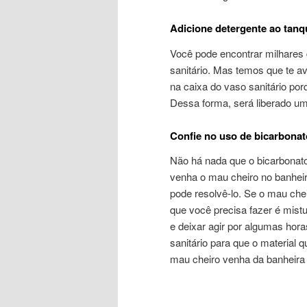
Adicione detergente ao tanq
Você pode encontrar milhares
sanitário. Mas temos que te a
na caixa do vaso sanitário po
Dessa forma, será liberado u
Confie no uso de bicarbonat
Não há nada que o bicarbonato
venha o mau cheiro no banheir
pode resolvê-lo. Se o mau che
que você precisa fazer é mist
e deixar agir por algumas hor
sanitário para que o material
mau cheiro venha da banheira