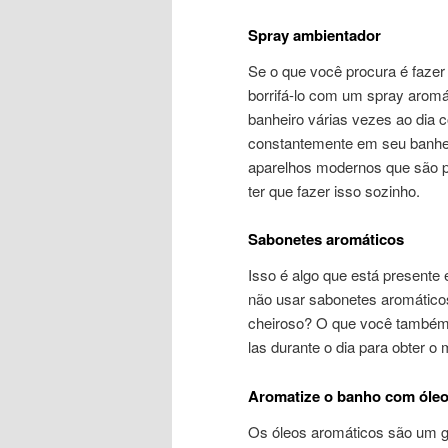
Spray ambientador
Se o que você procura é fazer
borrifá-lo com um spray aromá
banheiro várias vezes ao dia 
constantemente em seu banhei
aparelhos modernos que são p
ter que fazer isso sozinho.
Sabonetes aromáticos
Isso é algo que está present
não usar sabonetes aromático
cheiroso? O que você também
las durante o dia para obter o
Aromatize o banho com óle
Os óleos aromáticos são um gr