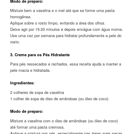
Modo de preparo:
Misture bem a vaselina e o mel até que se forme uma pasta
homogênea.
Aplique sobre o rosto limpo, evitando a área dos olhos.
Deixe agir por 15-20 minutos e depois enxágue com água morna.
Use uma vez por semana para hidratar profundamente a pele do
rosto.
3. Creme para os Pés Hidratante
Para pés ressecados e rachados, essa receita ajuda a manter a
pele macia e hidratada.
Ingredientes:
2 colheres de sopa de vaselina
1 colher de sopa de óleo de amêndoas (ou óleo de coco)
Modo de preparo:
Misture a vaselina com o óleo de amêndoas (ou óleo de coco)
até formar uma pasta cremosa.
Aplique a mistura nos pés, especialmente nas áreas mais secas