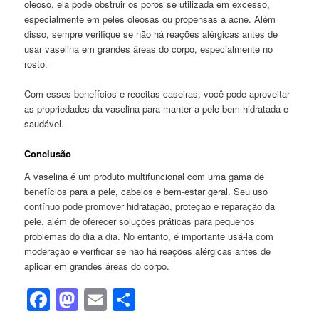
oleoso, ela pode obstruir os poros se utilizada em excesso,
especialmente em peles oleosas ou propensas a acne. Além
disso, sempre verifique se não há reações alérgicas antes de
usar vaselina em grandes áreas do corpo, especialmente no
rosto.
Com esses benefícios e receitas caseiras, você pode aproveitar
as propriedades da vaselina para manter a pele bem hidratada e
saudável.
Conclusão
A vaselina é um produto multifuncional com uma gama de
benefícios para a pele, cabelos e bem-estar geral. Seu uso
contínuo pode promover hidratação, proteção e reparação da
pele, além de oferecer soluções práticas para pequenos
problemas do dia a dia. No entanto, é importante usá-la com
moderação e verificar se não há reações alérgicas antes de
aplicar em grandes áreas do corpo.
Facebook
Mastodon
Email
Share