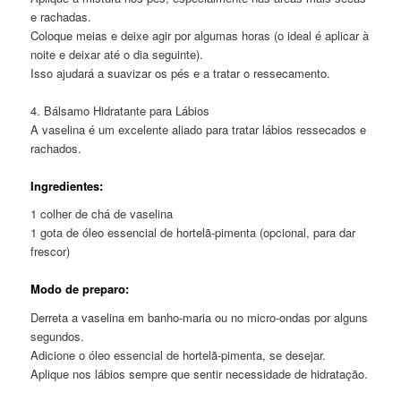
e rachadas.
Coloque meias e deixe agir por algumas horas (o ideal é aplicar à
noite e deixar até o dia seguinte).
Isso ajudará a suavizar os pés e a tratar o ressecamento.
4. Bálsamo Hidratante para Lábios
A vaselina é um excelente aliado para tratar lábios ressecados e
rachados.
Ingredientes:
1 colher de chá de vaselina
1 gota de óleo essencial de hortelã-pimenta (opcional, para dar
frescor)
Modo de preparo:
Derreta a vaselina em banho-maria ou no micro-ondas por alguns
segundos.
Adicione o óleo essencial de hortelã-pimenta, se desejar.
Aplique nos lábios sempre que sentir necessidade de hidratação.