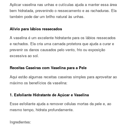
Aplicar vaselina nas unhas e cutículas ajuda a manter essa área
bem hidratada, prevenindo o ressecamento e as rachaduras. Ela
também pode dar um brilho natural às unhas.
Alívio para lábios ressecados
A vaselina é um excelente hidratante para os lábios ressecados
e rachados. Ela cria uma camada protetora que ajuda a curar e
prevenir os danos causados pelo vento, frio ou exposição
excessiva ao sol.
Receitas Caseiras com Vaselina para a Pele
Aqui estão algumas receitas caseiras simples para aproveitar ao
máximo os benefícios da vaselina:
1. Esfoliante Hidratante de Açúcar e Vaselina
Esse esfoliante ajuda a remover células mortas da pele e, ao
mesmo tempo, hidrata profundamente.
Ingredientes: