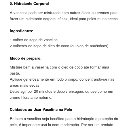
5. Hidratante Corporal
A vaselina pode ser misturada com outros óleos ou cremes para
fazer um hidratante corporal eficaz, ideal para peles muito secas.
Ingredientes:
1 colher de sopa de vaselina
2 colheres de sopa de óleo de coco (ou óleo de amêndoas)
Modo de preparo:
Misture bem a vaselina com o óleo de coco até formar uma
pasta.
Aplique generosamente em todo o corpo, concentrando-se nas
áreas mais secas.
Deixe agir por 20 minutos e depois enxágue, ou use como um
creme hidratante noturno.
Cuidados ao Usar Vaselina na Pele
Embora a vaselina seja benéfica para a hidratação e proteção da
pele, é importante usá-la com moderação. Por ser um produto