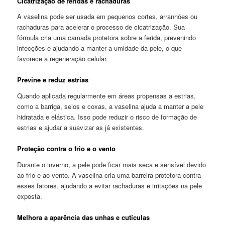
Cicatrização de feridas e rachaduras
A vaselina pode ser usada em pequenos cortes, arranhões ou
rachaduras para acelerar o processo de cicatrização. Sua
fórmula cria uma camada protetora sobre a ferida, prevenindo
infecções e ajudando a manter a umidade da pele, o que
favorece a regeneração celular.
Previne e reduz estrias
Quando aplicada regularmente em áreas propensas a estrias,
como a barriga, seios e coxas, a vaselina ajuda a manter a pele
hidratada e elástica. Isso pode reduzir o risco de formação de
estrias e ajudar a suavizar as já existentes.
Proteção contra o frio e o vento
Durante o inverno, a pele pode ficar mais seca e sensível devido
ao frio e ao vento. A vaselina cria uma barreira protetora contra
esses fatores, ajudando a evitar rachaduras e irritações na pele
exposta.
Melhora a aparência das unhas e cutículas