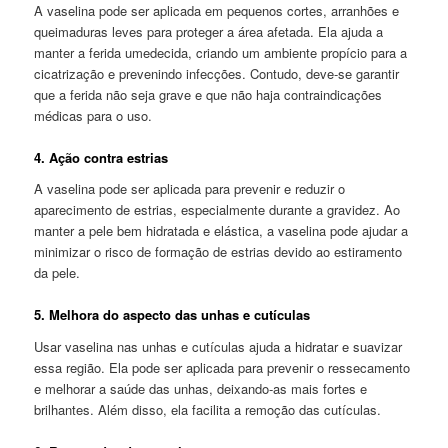
A vaselina pode ser aplicada em pequenos cortes, arranhões e
queimaduras leves para proteger a área afetada. Ela ajuda a
manter a ferida umedecida, criando um ambiente propício para a
cicatrização e prevenindo infecções. Contudo, deve-se garantir
que a ferida não seja grave e que não haja contraindicações
médicas para o uso.
4. Ação contra estrias
A vaselina pode ser aplicada para prevenir e reduzir o
aparecimento de estrias, especialmente durante a gravidez. Ao
manter a pele bem hidratada e elástica, a vaselina pode ajudar a
minimizar o risco de formação de estrias devido ao estiramento
da pele.
5. Melhora do aspecto das unhas e cutículas
Usar vaselina nas unhas e cutículas ajuda a hidratar e suavizar
essa região. Ela pode ser aplicada para prevenir o ressecamento
e melhorar a saúde das unhas, deixando-as mais fortes e
brilhantes. Além disso, ela facilita a remoção das cutículas.